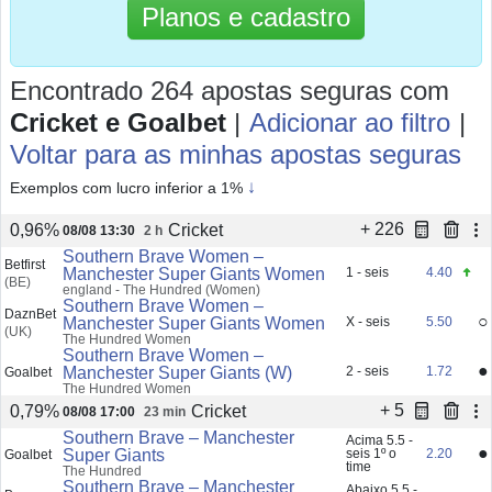
Planos e cadastro
Encontrado 264 apostas seguras
com
Cricket e Goalbet
|
Adicionar ao filtro
|
Voltar para as minhas apostas seguras
↓
Exemplos com lucro inferior a 1%
+ 226
Cricket
0,96%
08/08 13:30
2 h
Southern Brave Women –
Betfirst
Manchester Super Giants Women
1 - seis
4.40
(BE)
england - The Hundred (Women)
Southern Brave Women –
DaznBet
○
Manchester Super Giants Women
X - seis
5.50
(UK)
The Hundred Women
Southern Brave Women –
●
Manchester Super Giants (W)
2 - seis
1.72
Goalbet
The Hundred Women
+ 5
Cricket
0,79%
08/08 17:00
23 min
Southern Brave – Manchester
Acima 5.5 -
●
Super Giants
seis
1º o
2.20
Goalbet
time
The Hundred
Southern Brave – Manchester
Abaixo 5.5 -