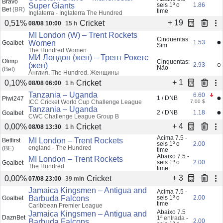
Bravo
Super Giants
seis
1º o
1.86
Bet
(BR)
time
Inglaterra - Inglaterra The Hundred
+ 19
Cricket
0,51%
08/08 10:00
15 h
MI London (W) – Trent Rockets
Cinquentas:
●
Women
1.53
Goalbet
Sim
The Hundred Women
МИ Лондон (жен) – Трент Рокетс
Olimp
Cinquentas:
○
(жен)
2.93
Não
(Bet)
Англия. The Hundred. Женщины
+ 1
Cricket
0,10%
08/08 06:00
1 h
Tanzania – Uganda
6.60
●
1 / DNB
Piwi247
ICC Cricket World Cup Challenge League
7,00 $
Tanzania – Uganda
●
2 / DNB
1.18
Goalbet
CWC Challenge League Group B
+ 4
Cricket
0,00%
08/08 13:30
1 h
Acima 7.5 -
MI London – Trent Rockets
Betfirst
seis
1º o
2.00
england - The Hundred
(BE)
time
Abaixo 7.5 -
MI London – Trent Rockets
seis
1º o
2.00
Goalbet
The Hundred
time
+ 3
Cricket
0,00%
07/08 23:00
39 min
Jamaica Kingsmen – Antigua and
Acima 7.5 -
Barbuda Falcons
seis
1º o
2.00
Goalbet
time
Caribbean Premier League
Abaixo 7.5
Jamaica Kingsmen – Antigua and
DaznBet
1ª entrada
-
Barbuda Falcons
2.00