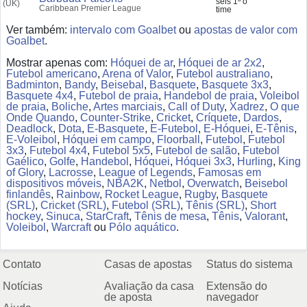
seis
1º o
(UK)
Caribbean Premier League
time
Ver também:
intervalo com Goalbet
ou
apostas de valor com
Goalbet
.
Mostrar apenas com:
Hóquei de ar
,
Hóquei de ar 2x2
,
Futebol americano
,
Arena of Valor
,
Futebol australiano
,
Badminton
,
Bandy
,
Beisebal
,
Basquete
,
Basquete 3x3
,
Basquete 4x4
,
Futebol de praia
,
Handebol de praia
,
Voleibol
de praia
,
Boliche
,
Artes marciais
,
Call of Duty
,
Xadrez
,
O que
Onde Quando
,
Counter-Strike
,
Cricket
,
Críquete
,
Dardos
,
Deadlock
,
Dota
,
E-Basquete
,
E-Futebol
,
E-Hóquei
,
E-Tênis
,
E-Voleibol
,
Hóquei em campo
,
Floorball
,
Futebol
,
Futebol
3x3
,
Futebol 4x4
,
Futebol 5x5
,
Futebol de salão
,
Futebol
Gaélico
,
Golfe
,
Handebol
,
Hóquei
,
Hóquei 3x3
,
Hurling
,
King
of Glory
,
Lacrosse
,
League of Legends
,
Famosas em
dispositivos móveis
,
NBA2K
,
Netbol
,
Overwatch
,
Beisebol
finlandês
,
Rainbow
,
Rocket League
,
Rugby
,
Basquete
(SRL)
,
Cricket (SRL)
,
Futebol (SRL)
,
Tênis (SRL)
,
Short
hockey
,
Sinuca
,
StarCraft
,
Tênis de mesa
,
Tênis
,
Valorant
,
Voleibol
,
Warcraft
ou
Pólo aquático
.
Contato
Casas de apostas
Status do sistema
Notícias
Avaliação da casa
Extensão do
de aposta
navegador