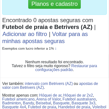
Planos e cadastro
Encontrado 0 apostas seguras
com
Futebol de praia e Betrivers (AZ)
|
Adicionar ao filtro
|
Voltar para as
minhas apostas seguras
↓
Exemplos com lucro inferior a 1%
Nenhum resultado foi encontrado.
Talvez o filtro seja muito rigoroso?
Restaurar para
configurações padrão
.
Ver também:
intervalo com Betrivers (AZ)
ou
apostas de
valor com Betrivers (AZ)
.
Mostrar apenas com:
Hóquei de ar
,
Hóquei de ar 2x2
,
Futebol americano
,
Arena of Valor
,
Futebol australiano
,
Badminton
,
Bandy
,
Beisebal
,
Basquete
,
Basquete 3x3
,
Basquete 4x4
,
Futebol de praia
,
Handebol de praia
,
Voleibol