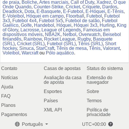
de praia
,
Boliche
,
Artes marciais
,
Call of Duty
,
Xadrez
,
O que
Onde Quando
,
Counter-Strike
,
Cricket
,
Críquete
,
Dardos
,
Deadlock
,
Dota
,
E-Basquete
,
E-Futebol
,
E-Hóquei
,
E-Tênis
,
E-Voleibol
,
Hóquei em campo
,
Floorball
,
Futebol
,
Futebol
3x3
,
Futebol 4x4
,
Futebol 5x5
,
Futebol de salão
,
Futebol
Gaélico
,
Golfe
,
Handebol
,
Hóquei
,
Hóquei 3x3
,
Hurling
,
King
of Glory
,
Lacrosse
,
League of Legends
,
Famosas em
dispositivos móveis
,
NBA2K
,
Netbol
,
Overwatch
,
Beisebol
finlandês
,
Rainbow
,
Rocket League
,
Rugby
,
Basquete
(SRL)
,
Cricket (SRL)
,
Futebol (SRL)
,
Tênis (SRL)
,
Short
hockey
,
Sinuca
,
StarCraft
,
Tênis de mesa
,
Tênis
,
Valorant
,
Voleibol
,
Warcraft
ou
Pólo aquático
.
Contato
Casas de apostas
Status do sistema
Notícias
Avaliação da casa
Extensão do
de aposta
navegador
Ajuda
Esportes
Sobre
FAQ
Países
Termos
Planos
XML API
Política de
Pagamentos
privacidade
Português
UTC+00:00